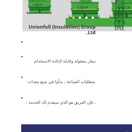
Unionfull (Insulation) Group
Ltd.
ر الطرق الصديقة للبيئة لمكافحة الحرائق بأسعار معقولة وقابلة لإعادة الاستخدام
لقماش المصنوع من الألياف الزجاجية ومع متطلبات الصناعة ، بدأوا في صنع معدات
ات ، لذلك عندما تقدم الطلب ، فإن الفريق هو الذي سيقدم لك الخدمة ،