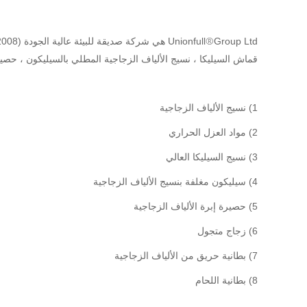
®
Unionfull
قماش السيليكا ، نسيج الألياف الزجاجية المطلي بالسيليكون ، حصيرة الإبرة وما إلى ذلك.Unionfull Group Ltd.يوفر مورد المنتجات الحرارية 
1) نسيج الألياف الزجاجية
2) مواد العزل الحراري
3) نسيج السيليكا العالي
4) سيليكون مغلفة بنسيج الألياف الزجاجية
5) حصيرة إبرة الألياف الزجاجية
6) زجاج متجول
7) بطانية حريق من الألياف الزجاجية
8) بطانية اللحام