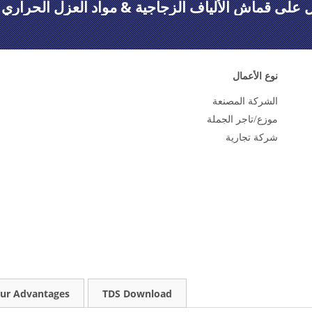
على قماش الألياف الزجاجية & مواد العزل الحراري ا
نوع الأعمال
الشركة المصنعة
موزع/تاجر الجملة
شركة تجارية
ur Advantages
TDS Download