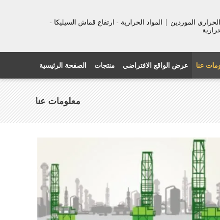
عزل الحراري الموردين | المواد الحرارية - ارتفاع قماش السيليكا -
حرارية
مات عنا
عرض الواقع الافتراضي
منتجات
الصفحة الرئيسية
معلومات عنا