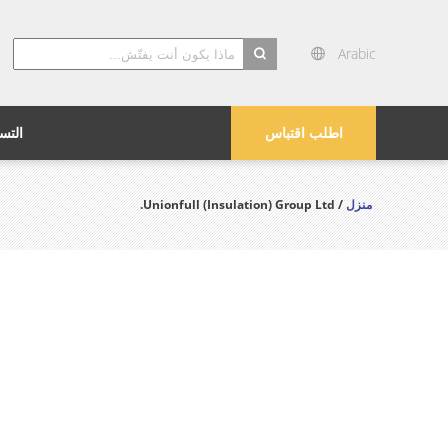
Arabic
search
اطلب اقتباس
التس
منزل
/ Unionfull (Insulation) Group Ltd.