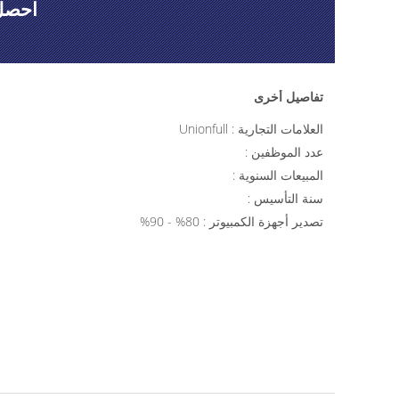
احصل 
تفاصيل أخرى
العلامات التجارية : Unionfull
عدد الموظفين :
المبيعات السنوية :
سنة التأسيس :
تصدير أجهزة الكمبيوتر : 80% - 90%