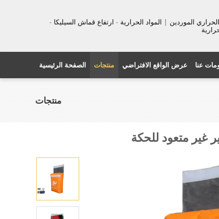
عزل الحراري الموردين | المواد الحرارية - ارتفاع قماش السيليكا -
حرارية
مات عنا
عرض الواقع الافتراضي
منتجات
الصفحة الرئيسية
منتجات