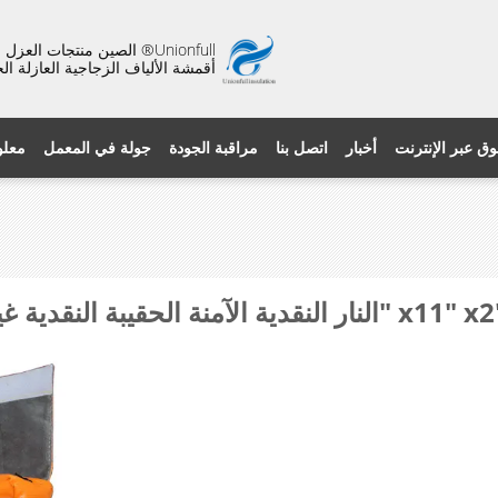
Unionfull® الصين منتجات ال
أقمشة الألياف الزجاجية العازلة ال
وق عبر الإنترنت
أخبار
اتصل بنا
مراقبة الجودة
جولة في المعمل
معلو