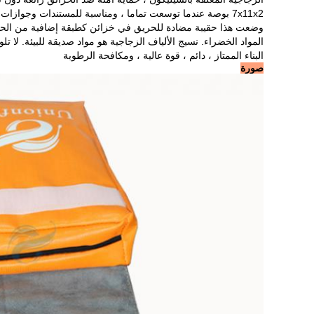
7x11x2 بوصة عندما توسعت تماما ، ومناسبة للمستندات وجوازات السفر.
وضعت هذا حقيبة مضادة للحريق في خزائن كطبقة إضافية من الحم
المواد الخضراء.
نسيج الألياف الزجاجية هو مواد صديقة للبيئة.
لا تل
البناء الممتاز ، دائم ، قوة عالية ، ومكافحة الرطوبة
صورة