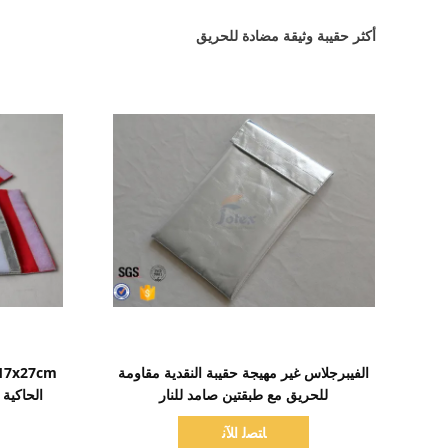
أكثر حقيبة وثيقة مضادة للحريق
اظهر التفاصيل
الفيبرجلاس غير مهيجة حقيبة النقدية مقاومة
للحريق مع طبقتين صامد للنار
الحاكية 
ﺎﺘﺼﻟ ﺍﻶﻧ