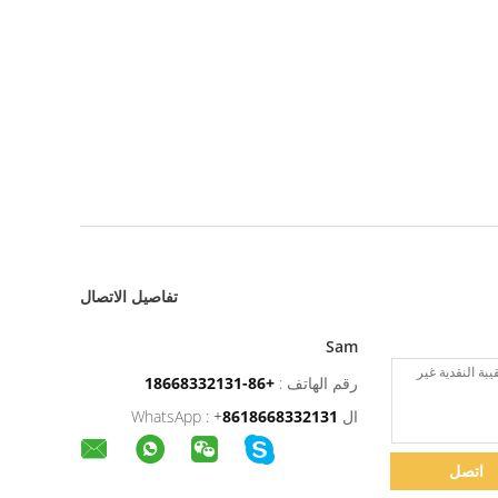
تفاصيل الاتصال
Sam
رقم الهاتف :
+86-18668332131
ال WhatsApp :
8618668332131
+
اتصل