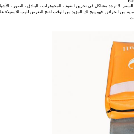
لا توجد مشاكل في تخزين النقود ، المجوهرات ، البنادق ، الصور ، الأشياء
اية من الحرائق.
فهو يتيح لك المزيد من الوقت لفتح التعرض للهب للاستيلاء علي
وث