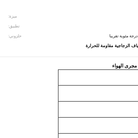
ميزة:
تطبيق:
حلزوني:
لياف الزجاجية مقاومة للحرارة
 مجرى الهواء