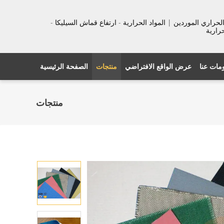
عزل الحراري الموردين | المواد الحرارية - ارتفاع قماش السيليكا -
حرارية
مات عنا
عرض الواقع الافتراضي
منتجات
الصفحة الرئيسية
منتجات