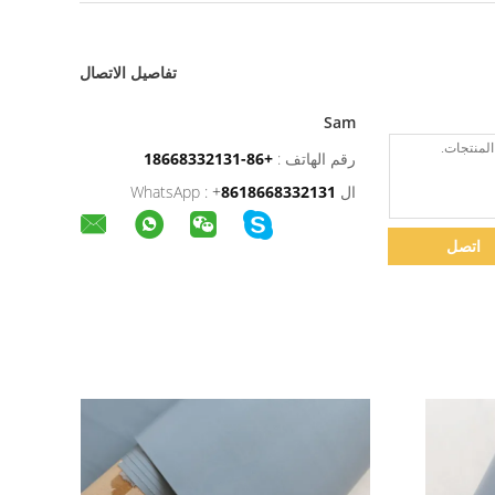
تفاصيل الاتصال
Sam
رقم الهاتف :
+86-18668332131
ال WhatsApp :
8618668332131
+
اتصل