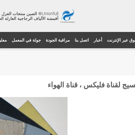
Unionfull® الصين منتجات ال
أقمشة الألياف الزجاجية العازلة ال
وق عبر الإنترنت
أخبار
اتصل بنا
مراقبة الجودة
جولة في المعمل
معلو