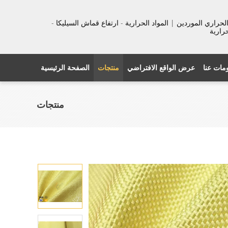
عزل الحراري الموردين | المواد الحرارية - ارتفاع قماش السيليكا -
حرارية
مات عنا
عرض الواقع الافتراضي
منتجات
الصفحة الرئيسية
منتجات