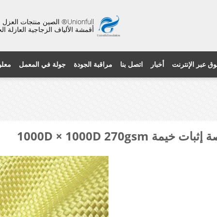
Unionfull® الصين منتجات ال
أقمشة الألياف الزجاجية العازلة ال
وق عبر الإنترنت
أخبار
اتصل بنا
مراقبة الجودة
جولة في المعمل
معلو
1000D × 1000D 270gs