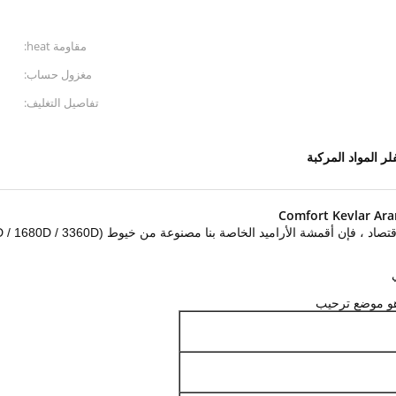
مقاومة heat:
مغزول حساب:
تفاصيل التغليف:
لر المواد المركبة
Comfort Kevlar Ara
 موضع ترحيب