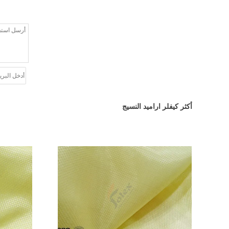
أكثر كيفلر اراميد النسيج