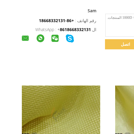
Sam
رقم الهاتف :
+86-18668332131
ال WhatsApp :
8618668332131
+
اتصل