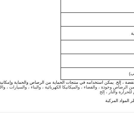
ة
 المنخفضة ، إلخ. يمكن استخدامه في منتجات الحماية من الرصاص والحماية وإمكاني
سع في سترة واقية من الرصاص وخوذة ، والفضاء ، والميكانيكا الكهربائية ، والبناء ، والسيار
لحرارة والنار ، إلخ
ر المواد المركبة