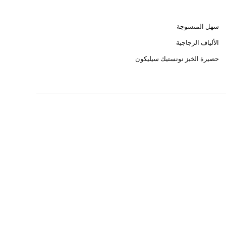
سهل المنسوجة
الألياف الزجاجية
حصيرة الخبز نونستيك سيليكون