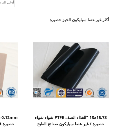
أكثر غير عصا سيليكون الخبز حصيرة
اظهر التفاصيل
13x15.73 "الغذاء الصف PTFE شواء شواء
حصيرة / غير عصا سيليكون صفائح الطبخ
حصيرة فر