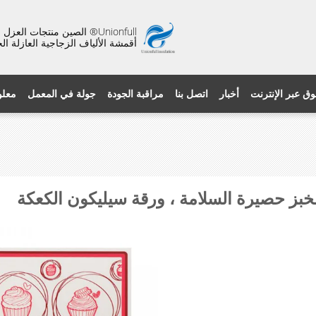
Unionfull® الصين منتجات ال
أقمشة الألياف الزجاجية العازلة ال
وق عبر الإنترنت
أخبار
اتصل بنا
مراقبة الجودة
جولة في المعمل
معلو
خبز حصيرة السلامة ، ورقة سيليكون الكعكة