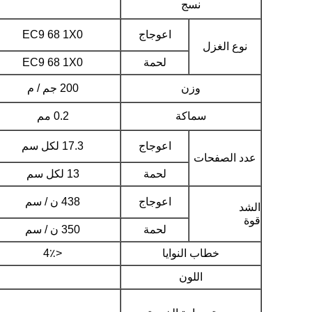
نسج
اعوجاج
EC9 68 1X0
نوع الغزل
لحمة
EC9 68 1X0
وزن
200 جم / م
سماكة
0.2 مم
اعوجاج
17.3 لكل سم
عدد الصفحات
لحمة
13 لكل سم
اعوجاج
438 ن / سم
الشد
قوة
لحمة
350 ن / سم
خطاب النوايا
<4٪
اللون