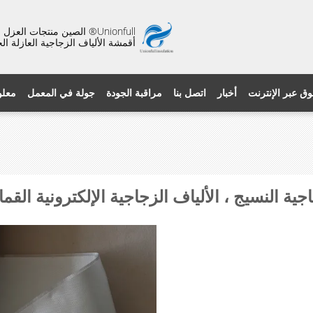
Unionfull® الصين منتجات ال
أقمشة الألياف الزجاجية العازلة ال
وق عبر الإنترنت
أخبار
اتصل بنا
مراقبة الجودة
جولة في المعمل
معلو