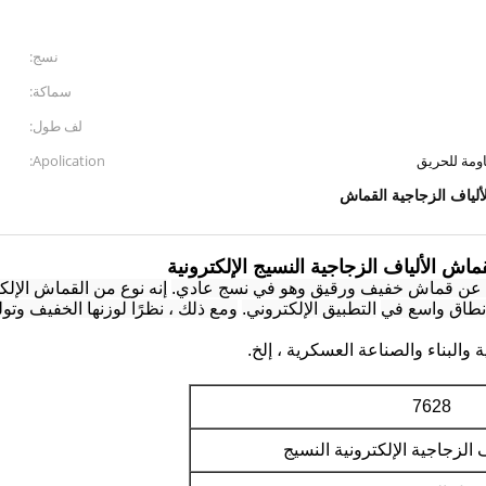
نسج:
سماكة:
لف طول:
اومة للحريق
Apolication:
لألياف الزجاجية القماش
 نطاق واسع في
التطبيق الإلكتروني.
ومع ذلك ، نظرًا لوزنها الخفيف وتولي
 والبناء والصناعة العسكرية ، إلخ.
7628
الزجاجية الإلكترونية النسيج