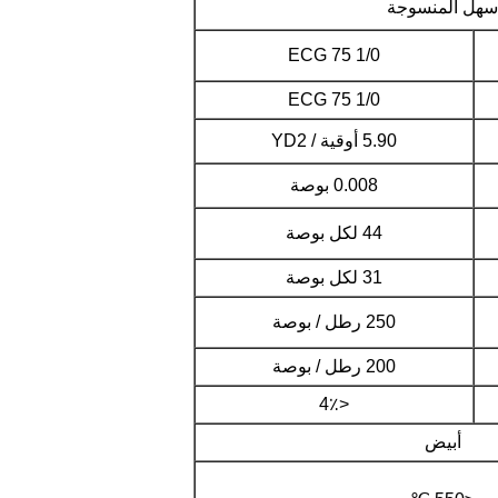
سهل المنسوجة
ECG 75 1/0
ECG 75 1/0
5.90 أوقية / YD2
0.008 بوصة
44 لكل بوصة
31 لكل بوصة
250 رطل / بوصة
200 رطل / بوصة
<4٪
أبيض