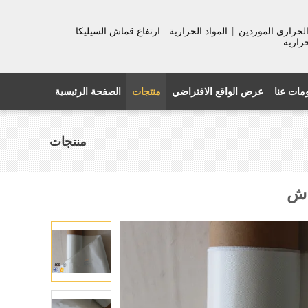
عزل الحراري الموردين | المواد الحرارية - ارتفاع قماش السيليكا -
حرارية
مات عنا
عرض الواقع الافتراضي
منتجات
الصفحة الرئيسية
منتجات