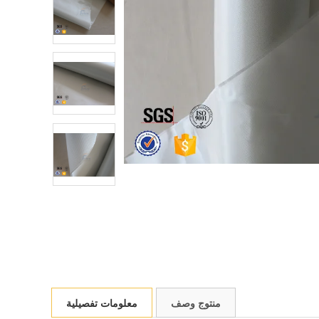
منتوج وصف
معلومات تفصيلية