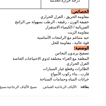
درجة حرارة الخدمة
الخصائص:
مقاومة الحريق ، العزل الحراري
خفيفة الوزن ، رقيقة ، الرطب بسهولة من الراتنج
الفيزيائية / الكيمياء الاستقرار
مقاومة الزيت
جيد متناغم مع الراتنجات الأساسية
قوة عالية ، مقاومة للحل
الوضعية:
تصفيح يرتدون النحاس
المغلفة مع الغراء مختلفة لذوي الاحتياجات الخاصة
العزل الحراري
الطائرات وقطع غيار السيارات
قارب ، بناء ركوب الأمواج
خزانات المياه وحمامات السباحة
بطاقة:
الألياف الزجاجية القماش
,
نسيج الألياف الزجاجية,نسيج 