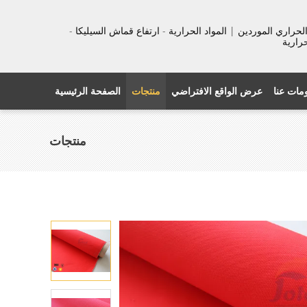
عزل الحراري الموردين | المواد الحرارية - ارتفاع قماش السيليكا -
حرارية
مات عنا
عرض الواقع الافتراضي
منتجات
الصفحة الرئيسية
منتجات