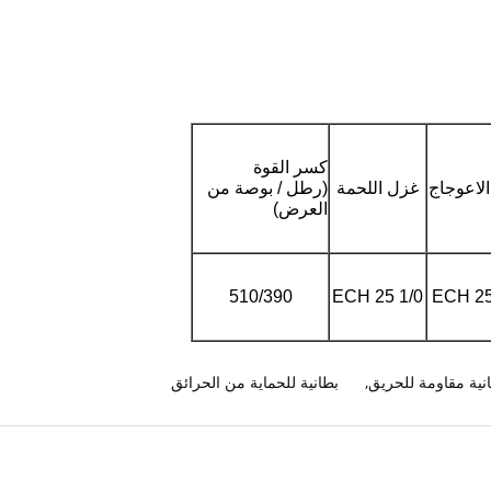
كسر القوة
لاعوجاج
غزل اللحمة
(رطل / بوصة من
العرض)
510/390
ECH 25 1/0
ECH 25
انية مقاومة للحريق
,
بطانية للحماية من الحرائق