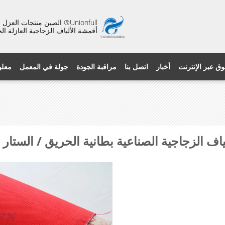
Unionfull® الصين منتجات ال
أقمشة الألياف الزجاجية العازلة ال
وق عبر الإنترنت
أخبار
اتصل بنا
مراقبة الجودة
جولة في المعمل
معلو