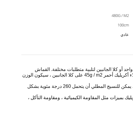
480G / M2
100cm
عادي
القماش
ء
أكريليك أحمر 45g / m2
على كلا الجانبين ، سيكون الوزن
يمكن للنسيج المطلي أن يتحمل 260 درجة مئوية بشكل
ليك بميزات مثل المقاومة الكيميائية ، ومقاومة التآكل ،